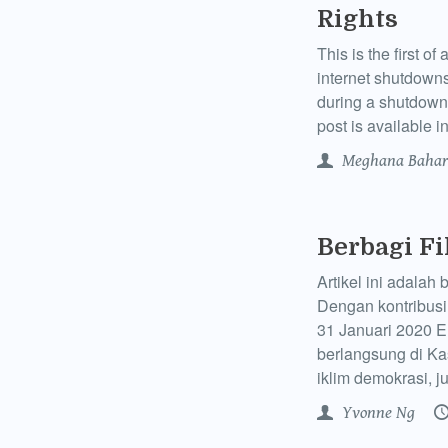
Rights
This is the first o
internet shutdowns
during a shutdown
post is available 
Meghana Bahar
Berbagi F
Artikel ini adala
Dengan kontribusi 
31 Januari 2020 E
berlangsung di Ka
iklim demokrasi,
Yvonne Ng