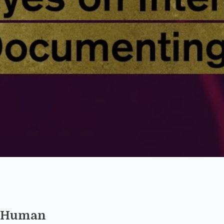
r Human