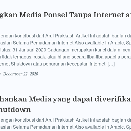
kan Media Ponsel Tanpa Internet a
gan kontribusi dari Arul Prakkash Artikel ini adalah bagian da
sian Selama Pemadaman Internet Also available in Arabic, S
 diulas: 31 Januari 2020 Cadangan merupakan kunci dalam mem
idak terhapus, rusak, atau hilang secara tiba-tiba apabila pe
ternet Shutdown atau penurunan kecepatan internet, […]
December 22, 2020
ankan Media yang dapat diverifika
Shutdown
gan kontribusi dari Arul Prakkash Artikel ini adalah bagian da
sian Selama Pemadaman Internet Also available in Arabic, S