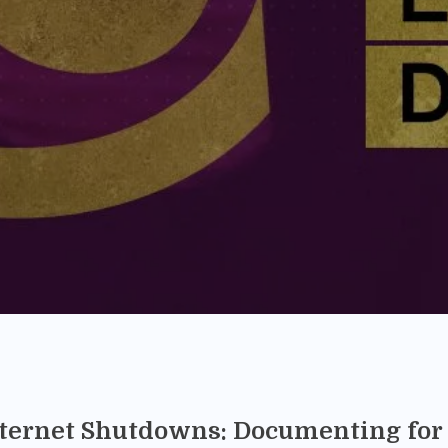
nternet Shutdowns: Documenting fo