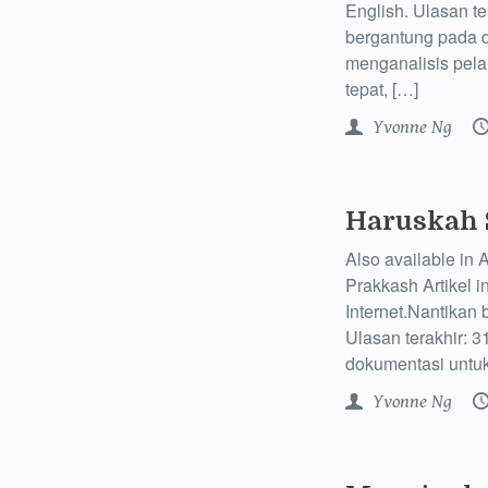
English. Ulasan te
bergantung pada d
menganalisis pel
tepat, […]
Yvonne Ng
Haruskah 
Also available in 
Prakkash Artikel
Internet.Nantikan
Ulasan terakhir: 
dokumentasi untuk
Yvonne Ng