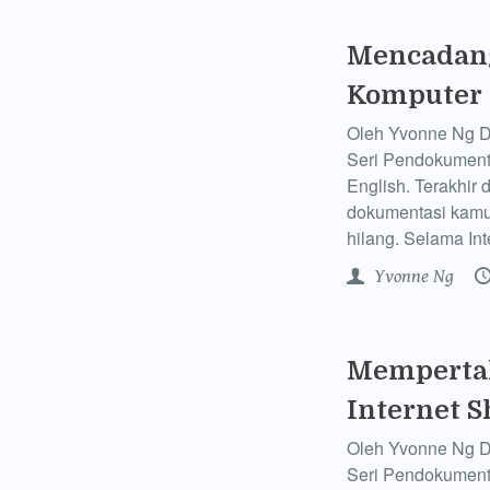
Mencadang
Komputer
Oleh Yvonne Ng Den
Seri Pendokumenta
English. Terakhir
dokumentasi kamu t
hilang. Selama In
Yvonne Ng
Mempertah
Internet 
Oleh Yvonne Ng Den
Seri Pendokumenta