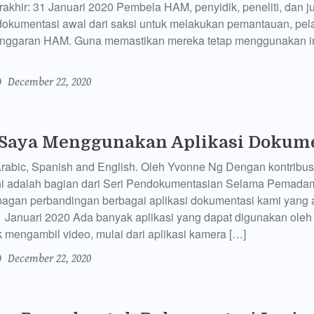
rakhir: 31 Januari 2020 Pembela HAM, penyidik, peneliti, dan j
okumentasi awal dari saksi untuk melakukan pemantauan, pel
anggaran HAM. Guna memastikan mereka tetap menggunakan i
December 22, 2020
Saya Menggunakan Aplikasi Dokume
Arabic, Spanish and English. Oleh Yvonne Ng Dengan kontribusi
 ini adalah bagian dari Seri Pendokumentasian Selama Pemad
 bagan perbandingan berbagai aplikasi dokumentasi kami yang 
31 Januari 2020 Ada banyak aplikasi yang dapat digunakan ole
 mengambil video, mulai dari aplikasi kamera […]
December 22, 2020