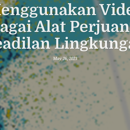
enggunakan Vid
agai Alat Perjua
eadilan Lingkung
May 26, 2023