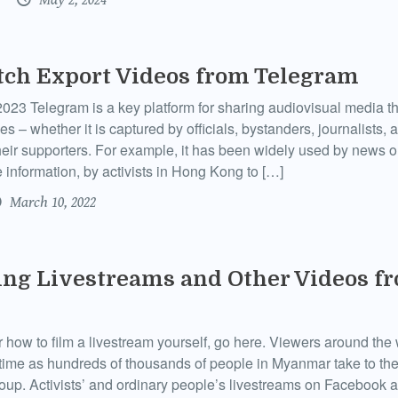
tch Export Videos from Telegram
023 Telegram is a key platform for sharing audiovisual media 
 – whether it is captured by officials, bystanders, journalists, ac
heir supporters. For example, it has been widely used by news ou
e information, by activists in Hong Kong to […]
March 10, 2022
ng Livestreams and Other Videos fr
or how to film a livestream yourself, go here. Viewers around the
-time as hundreds of thousands of people in Myanmar take to the
coup. Activists’ and ordinary people’s livestreams on Facebook a