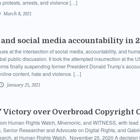
 protests, arrests, and violence […]
March 8, 2021
s and social media accountability in 
ssues at the intersection of social media, accountability, and huma
obal public discussion. It took the attempted insurrection at the U
orms finally suspending former President Donald Trump’s accoun
nline content, hate and violence. […]
January 25, 2021
’ Victory over Overbroad Copyright 
 from Human Rights Watch, Mnemonic, and WITNESS, with lead 
 Senior Researcher and Advocate on Digital Rights, and Gabrie
arch, at Human Rights Watch. November 25, 2020 A decision 