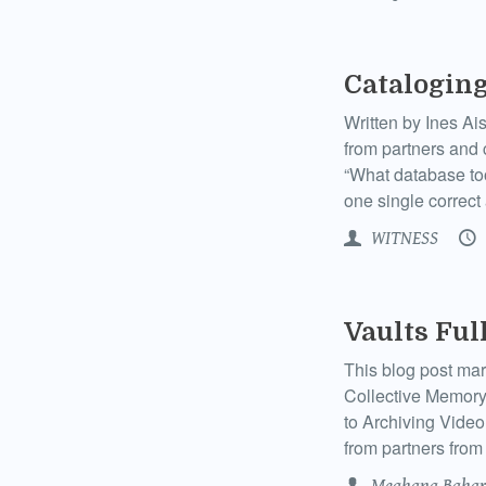
Cataloging
Written by Ines 
from partners and 
“What database too
one single correct 
WITNESS
Vaults Ful
This blog post mar
Collective Memory
to Archiving Video
from partners from
Meghana Bahar