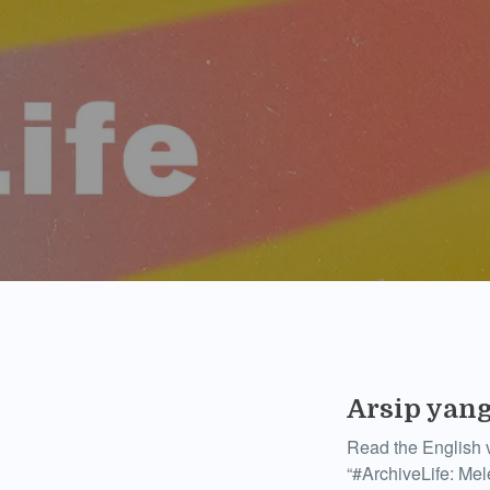
Arsip yang
Read the English
“#ArchiveLife: Me